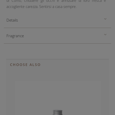
di Como, chiudere gli occhi e annusare la loro fresca e
accogliente carezza. Sentirsi a casa sempre.
Details
Fragrance
CHOOSE ALSO