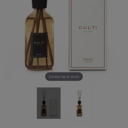
Double tap to zoom