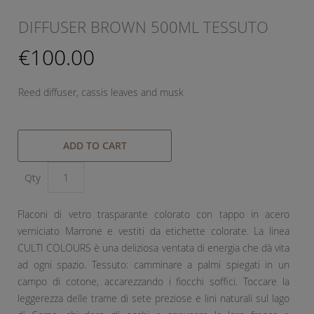
DIFFUSER BROWN 500ML TESSUTO
€100.00
Reed diffuser, cassis leaves and musk
ADD TO CART
Qty
Flaconi di vetro trasparante colorato con tappo in acero
verniciato Marrone e vestiti da etichette colorate. La linea
CULTI COLOURS è una deliziosa ventata di energia che dà vita
ad ogni spazio. Tessuto: camminare a palmi spiegati in un
campo di cotone, accarezzando i fiocchi soffici. Toccare la
leggerezza delle trame di sete preziose e lini naturali sul lago