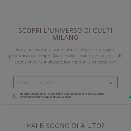
SCOPRI L'UNIVERSO DI CULTI
MILANO
Entra nel nostro mondo fatto di eleganza, design e
profumi
senza tempo. Ricevi novità, inviti riservati e piccole
attenzioni
personalizzate, iscrivendoti alla newsletter.
>
Ho letto e compreso la
Privacy Policy
e accetto di ricevere comunicazioni
commerciali personalizzate di Culti via email
HAI BISOGNO DI AIUTO?