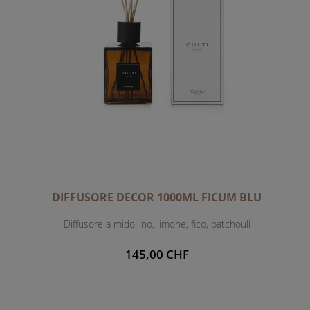
DIFFUSORE DECOR 1000ML FICUM BLU
Diffusore a midollino, limone, fico, patchouli
145,00 CHF