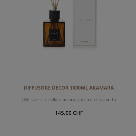
DIFFUSORE DECOR 1000ML ARAMARA
Diffusore a midollino, arancia amara e bergamotto
145,00 CHF