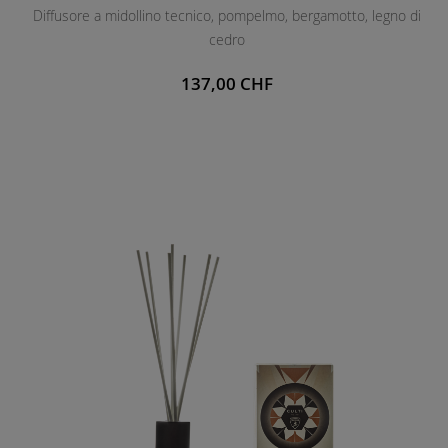
Diffusore a midollino tecnico, pompelmo, bergamotto, legno di
E
cedro
N
T
137,00 CHF
E