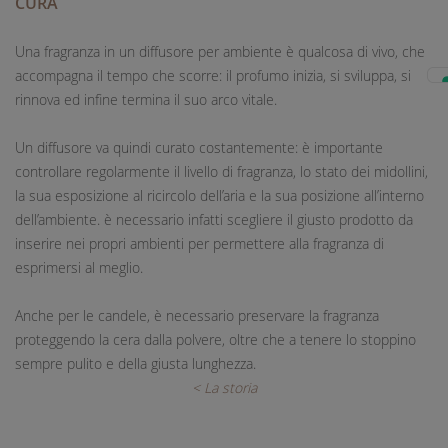
CURA
Una fragranza in un diffusore per ambiente è qualcosa di vivo, che
accompagna il tempo che scorre: il profumo inizia, si sviluppa, si
rinnova ed infine termina il suo arco vitale.
Un diffusore va quindi curato costantemente: è importante
controllare regolarmente il livello di fragranza, lo stato dei midollini,
la sua esposizione al ricircolo dell’aria e la sua posizione all’interno
dell’ambiente. è necessario infatti scegliere il giusto prodotto da
inserire nei propri ambienti per permettere alla fragranza di
esprimersi al meglio.
Anche per le candele, è necessario preservare la fragranza
proteggendo la cera dalla polvere, oltre che a tenere lo stoppino
sempre pulito e della giusta lunghezza.
< La storia