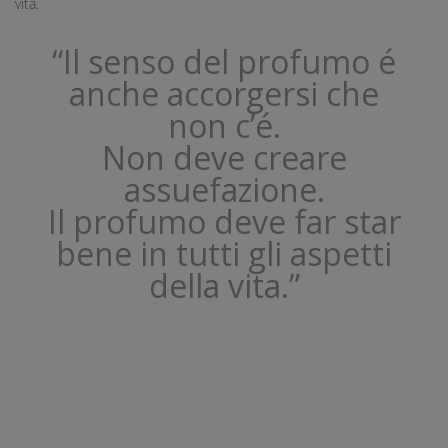
vita.
“Il senso del profumo é
anche accorgersi che
non c’é.
Non deve creare
assuefazione.
Il profumo deve far star
bene in tutti gli aspetti
della vita.”