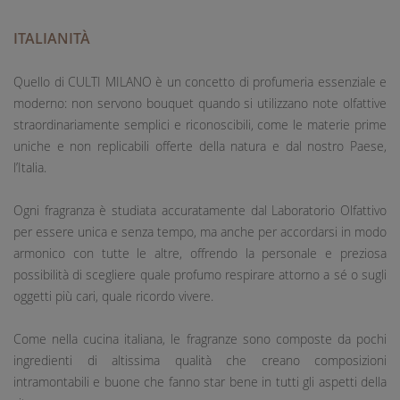
ITALIANITÀ
Quello di CULTI MILANO è un concetto di profumeria essenziale e
moderno: non servono bouquet quando si utilizzano note olfattive
straordinariamente semplici e riconoscibili, come le materie prime
uniche e non replicabili offerte della natura e dal nostro Paese,
l’Italia.
Ogni fragranza è studiata accuratamente dal Laboratorio Olfattivo
per essere unica e senza tempo, ma anche per accordarsi in modo
armonico con tutte le altre, offrendo la personale e preziosa
possibilità di scegliere quale profumo respirare attorno a sé o sugli
oggetti più cari, quale ricordo vivere.
Come nella cucina italiana, le fragranze sono composte da pochi
ingredienti di altissima qualità che creano composizioni
intramontabili e buone che fanno star bene in tutti gli aspetti della