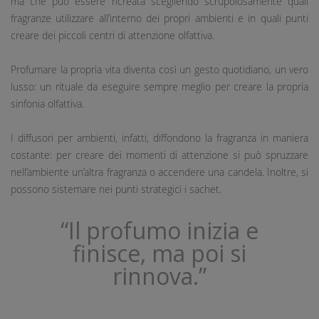
ma che può essere ricreata scegliendo scrupolosamente quali
fragranze utilizzare all’interno dei propri ambienti e in quali punti
creare dei piccoli centri di attenzione olfattiva.
Profumare la propria vita diventa così un gesto quotidiano, un vero
lusso: un rituale da eseguire sempre meglio per creare la propria
sinfonia olfattiva.
I diffusori per ambienti, infatti, diffondono la fragranza in maniera
costante: per creare dei momenti di attenzione si può spruzzare
nell’ambiente un’altra fragranza o accendere una candela. Inoltre, si
possono sistemare nei punti strategici i sachet.
“Il profumo inizia e
finisce, ma poi si
rinnova.”