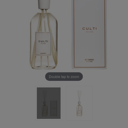
Double tap to zoom