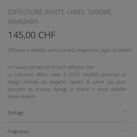
DIFFUSORE WHITE LABEL 1000ML
ARAMARA
145,00 CHF
Diffusore a midollini, arancia amara, bergamotto, legno di sandalo
Un nuovo concept per l’iconico diffusore Stile.
La collezione White Label di CULTI MILANO presenta un
design minimal ed elegante ispirato al colore più puro,
arricchito da preziosi dettagli in bronzo e nuovi midollini
tecnici bianchi.
Dettagli
Fragranza