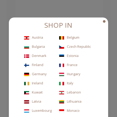
SHOP IN
Austria
Belgium
Bulgaria
Czech Republic
Denmark
Estonia
Finland
France
Germany
Hungary
Ireland
Italy
Kuwait
Lebanon
Latvia
Lithuania
Luxembourg
Monaco
STORIAE 100ML ARAMARA