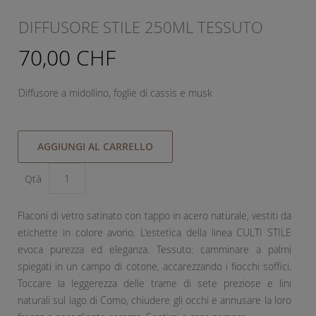
DIFFUSORE STILE 250ML TESSUTO
70,00 CHF
Diffusore a midollino, foglie di cassis e musk
AGGIUNGI AL CARRELLO
Qtà
Flaconi di vetro satinato con tappo in acero naturale, vestiti da
etichette in colore avorio. L'estetica della linea CULTI STILE
evoca purezza ed eleganza. Tessuto: camminare a palmi
spiegati in un campo di cotone, accarezzando i fiocchi soffici.
Toccare la leggerezza delle trame di sete preziose e lini
naturali sul lago di Como, chiudere gli occhi e annusare la loro