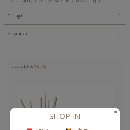
fresca e accogliente carezza. Sentirsi a casa sempre.
Dettagli
Fragranza
SCEGLI ANCHE
SHOP IN
Austria
Belgium