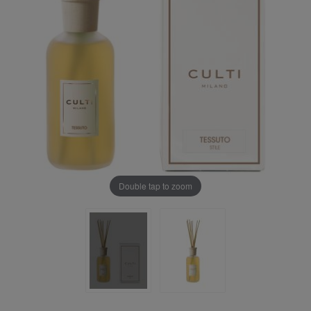
Double tap to zoom