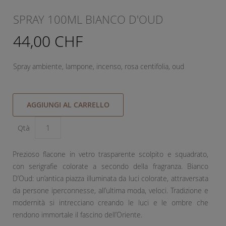
SPRAY 100ML BIANCO D'OUD
44,00 CHF
Spray ambiente, lampone, incenso, rosa centifolia, oud
AGGIUNGI AL CARRELLO
Qtà
Prezioso flacone in vetro trasparente scolpito e squadrato,
con serigrafie colorate a secondo della fragranza. Bianco
D’Oud: un’antica piazza illuminata da luci colorate, attraversata
da persone iperconnesse, all’ultima moda, veloci. Tradizione e
modernità si intrecciano creando le luci e le ombre che
rendono immortale il fascino dell’Oriente.