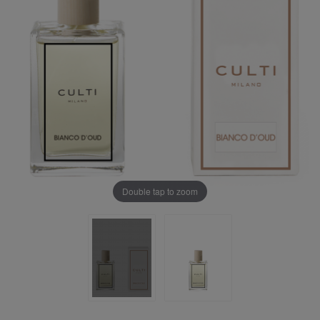
Double tap to zoom