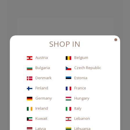
SHOP IN
Austria
Belgium
Bulgaria
Czech Republic
Denmark
Estonia
Finland
France
Germany
Hungary
Ireland
Italy
Kuwait
Lebanon
Latvia
Lithuania