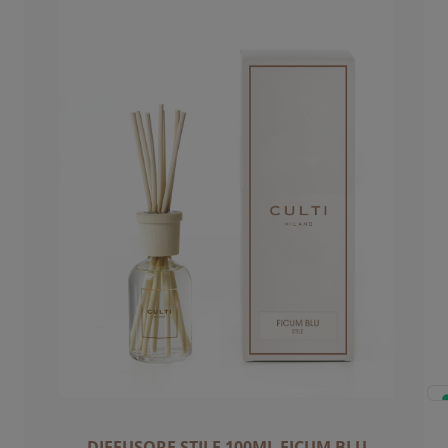
DIFFUSORE STILE 100ML FICUM BLU