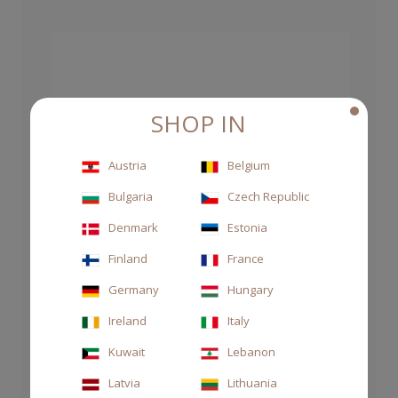
SHOP IN
Austria
Belgium
Bulgaria
Czech Republic
Denmark
Estonia
Finland
France
Germany
Hungary
Ireland
Italy
Kuwait
Lebanon
Latvia
Lithuania