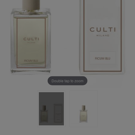
Double tap to zoom