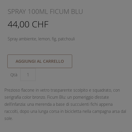
SPRAY 100ML FICUM BLU
44,00 CHF
Spray ambiente, lemon, fig, patchouli
AGGIUNGI AL CARRELLO
Qtà
Prezioso flacone in vetro trasparente scolpito e squadrato, con
serigrafia color bronzo. Ficum Blu: un pomeriggio d’estate
dell’infanzia: una merenda a base di succulenti fichi appena
raccolti, dopo una lunga corsa in bicicletta nella campagna arsa dal
sole.