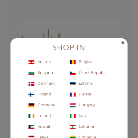
SHOP IN
Austria
Belgium
Bulgaria
Czech Republic
Denmark
Estonia
Finland
France
Germany
Hungary
Ireland
Italy
Kuwait
Lebanon
Latvia
Lithuania