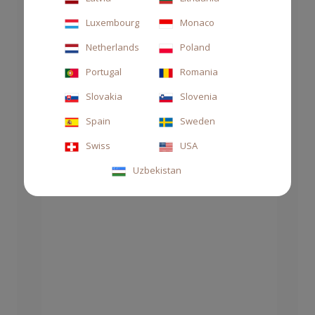
Luxembourg
Monaco
Netherlands
Poland
Portugal
Romania
DIFFUSORE DECOR 250ML MAREMINERALE
Slovakia
Slovenia
63,00 €
Spain
Sweden
Swiss
USA
Uzbekistan