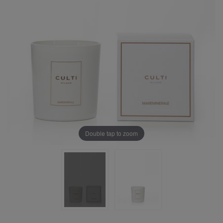
Double tap to zoom