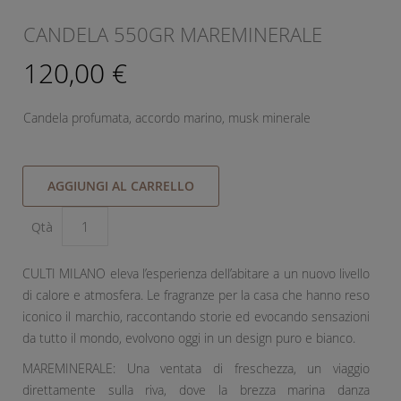
CANDELA 550GR MAREMINERALE
120,00 €
Candela profumata, accordo marino, musk minerale
AGGIUNGI AL CARRELLO
Qtà
CULTI MILANO eleva l’esperienza dell’abitare a un nuovo livello
di calore e atmosfera. Le fragranze per la casa che hanno reso
iconico il marchio, raccontando storie ed evocando sensazioni
da tutto il mondo, evolvono oggi in un design puro e bianco.
MAREMINERALE: Una ventata di freschezza, un viaggio
direttamente sulla riva, dove la brezza marina danza