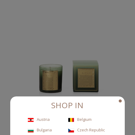
SHOP IN
Austria
Belgium
Bulgaria
Czech Republic