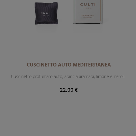
CUSCINETTO AUTO MEDITERRANEA
Cuscinetto profumato auto, arancia aramara, limone e neroli.
22,00 €