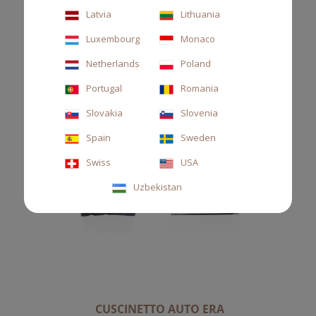
Latvia
Lithuania
Luxembourg
Monaco
Netherlands
Poland
Portugal
Romania
Slovakia
Slovenia
Spain
Sweden
Swiss
USA
Uzbekistan
CUSCINETTO AUTO ERA