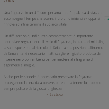
CURA
Una fragranza in un diffusore per ambiente è qualcosa di vivo, che
accompagna il tempo che scorre: il profumo inizia, si sviluppa, si
rinnova ed infine termina il suo arco vitale.
Un diffusore va quindi curato costantemente: è importante
controllare regolarmente il livello di fragranza, lo stato dei midollini,
la sua esposizione al ricircolo dell’aria e la sua posizione all’interno
dell’ambiente. è necessario infatti scegliere il giusto prodotto da
inserire nei propri ambienti per permettere alla fragranza di
esprimersi al meglio.
Anche per le candele, è necessario preservare la fragranza
proteggendo la cera dalla polvere, oltre che a tenere lo stoppino
sempre pulito e della giusta lunghezza.
< La storia