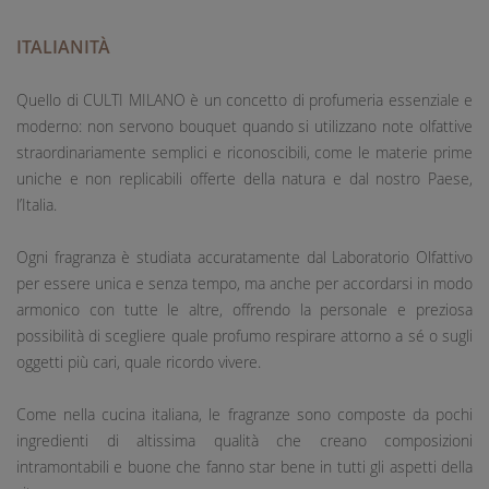
ITALIANITÀ
Quello di CULTI MILANO è un concetto di profumeria essenziale e
moderno: non servono bouquet quando si utilizzano note olfattive
straordinariamente semplici e riconoscibili, come le materie prime
uniche e non replicabili offerte della natura e dal nostro Paese,
l’Italia.
Ogni fragranza è studiata accuratamente dal Laboratorio Olfattivo
per essere unica e senza tempo, ma anche per accordarsi in modo
armonico con tutte le altre, offrendo la personale e preziosa
possibilità di scegliere quale profumo respirare attorno a sé o sugli
oggetti più cari, quale ricordo vivere.
Come nella cucina italiana, le fragranze sono composte da pochi
ingredienti di altissima qualità che creano composizioni
intramontabili e buone che fanno star bene in tutti gli aspetti della