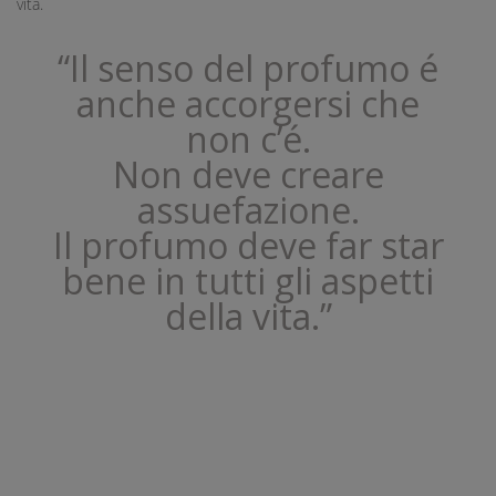
vita.
“Il senso del profumo é
anche accorgersi che
non c’é.
Non deve creare
assuefazione.
Il profumo deve far star
bene in tutti gli aspetti
della vita.”