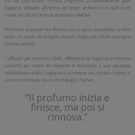
ma che può essere ricreata scegliendo scrupolosamente quali
fragranze utilizzare all’interno dei propri ambienti e in quali punti
creare dei piccoli centri di attenzione olfattiva.
Profumare la propria vita diventa così un gesto quotidiano, un vero
lusso: un rituale da eseguire sempre meglio per creare la propria
sinfonia olfattiva.
I diffusori per ambienti, infatti, diffondono la fragranza in maniera
costante: per creare dei momenti di attenzione si può spruzzare
nell’ambiente un’altra fragranza o accendere una candela. Inoltre, si
possono sistemare nei punti strategici i sachet.
“Il profumo inizia e
finisce, ma poi si
rinnova.”