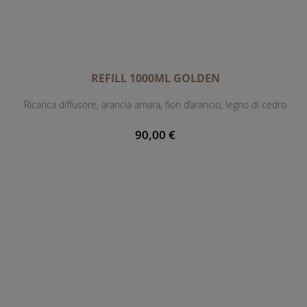
REFILL 1000ML GOLDEN
Ricarica diffusore, arancia amara, fiori d’arancio, legno di cedro
90,00 €