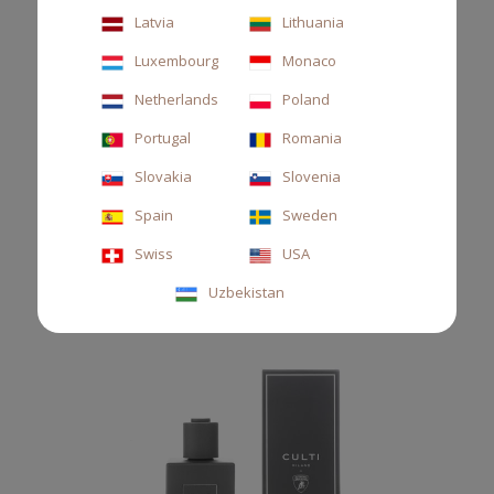
Latvia
Lithuania
58,00 €
Luxembourg
Monaco
Netherlands
Poland
Portugal
Romania
Slovakia
Slovenia
Spain
Sweden
Swiss
USA
Uzbekistan