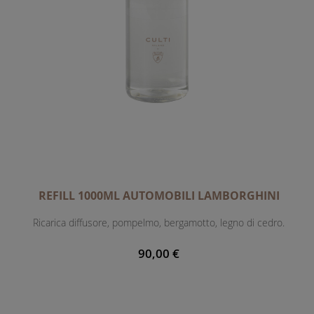
REFILL 1000ML AUTOMOBILI LAMBORGHINI
Ricarica diffusore, pompelmo, bergamotto, legno di cedro.
90,00 €