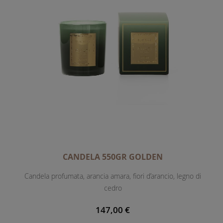
CANDELA 550GR GOLDEN
Candela profumata, arancia amara, fiori d’arancio, legno di
cedro
147,00 €