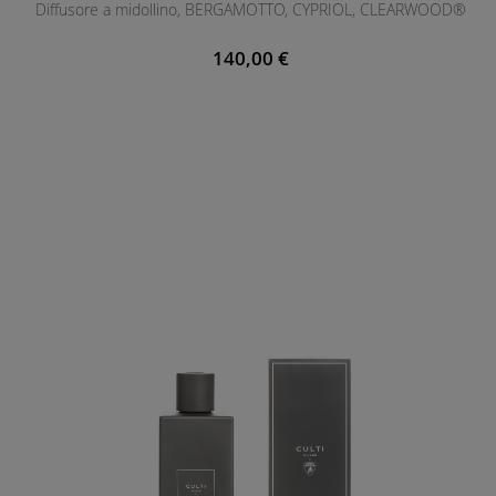
Diffusore a midollino, BERGAMOTTO, CYPRIOL, CLEARWOOD®
140,00 €