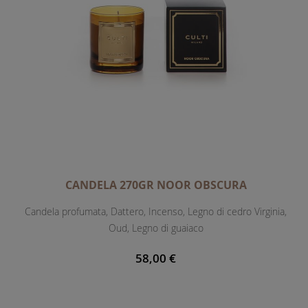
CANDELA 270GR NOOR OBSCURA
Candela profumata, Dattero, Incenso, Legno di cedro Virginia,
Oud, Legno di guaiaco
58,00 €