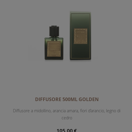
DIFFUSORE 500ML GOLDEN
Diffusore a midollino, arancia amara, fiori d’arancio, legno di
cedro
105,00 €