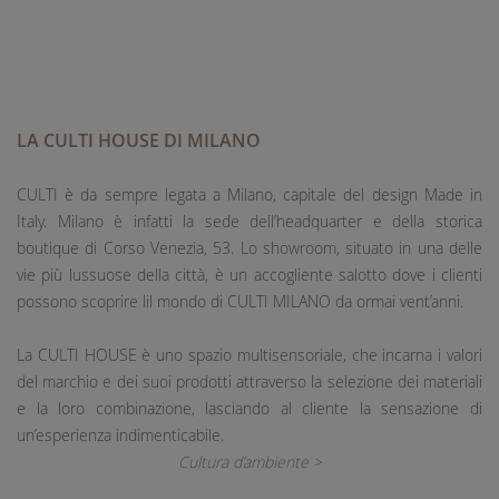
LA CULTI HOUSE DI MILANO
CULTI è da sempre legata a Milano, capitale del design Made in
Italy. Milano è infatti la sede dell’headquarter e della storica
boutique di Corso Venezia, 53. Lo showroom, situato in una delle
vie più lussuose della città, è un accogliente salotto dove i clienti
possono scoprire lil mondo di CULTI MILANO da ormai vent’anni.
La CULTI HOUSE è uno spazio multisensoriale, che incarna i valori
del marchio e dei suoi prodotti attraverso la selezione dei materiali
e la loro combinazione, lasciando al cliente la sensazione di
un’esperienza indimenticabile.
Cultura d’ambiente >