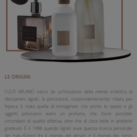
LE ORIGINI
CULTI MILANO nasce da un’intuizione della mente eclettica di
Alessandro Agrati: la percezione, sorprendentemente chiara per
l’epoca, è stata quella di immaginare che anche lo spazio e gli
oggetti potessero avere un profumo, che fosse possibile
circondarsi di qualità olfattiva, oltre che di cose belle in ambienti
gradevoli. È il 1988 quando Agrati avvia questa ricerca personale
del trait-d’union fra il mondo del design e il mondo dei sensi,