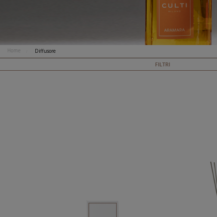
Home
Diffusore
FILTRI