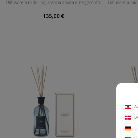
Diffusore a midollino, arancia amara e bergamotto
Diffusore a mid
135,00 €
A
D
G