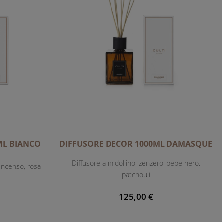
ML BIANCO
DIFFUSORE DECOR 1000ML DAMASQUE
Diffusore a midollino, zenzero, pepe nero,
 incenso, rosa
patchouli
125,00 €