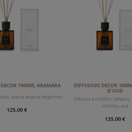
 DECOR 1000ML ARAMARA
DIFFUSORE DECOR 1000
D'OUD
ollino, arancia amara e bergamotto
Diffusore a midollino, lampone,
centifolia, oud
125,00 €
125,00 €