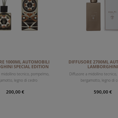
RE 1000ML AUTOMOBILI
DIFFUSORE 2700ML AU
HINI SPECIAL EDITION
LAMBORGHIN
 midollino tecnico, pompelmo,
Diffusore a midollino tecnico
amotto, legno di cedro
bergamotto, legno di 
200,00 €
590,00 €