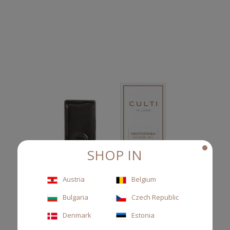
SHOP IN
Austria
Belgium
Bulgaria
Czech Republic
Denmark
Estonia
REFILL CAR DIFFUSER MEDITERRANEA