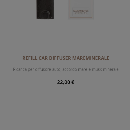
REFILL CAR DIFFUSER MAREMINERALE
Ricarica per diffusore auto, accordo mare e musk minerale
22,00 €