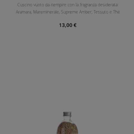
Cuscino vuoto da riempire con la fragranza desiderata:
E
Aramara, Mareminerale, Supreme Amber, Tessuto e Thé
N
T
13,00 €
E