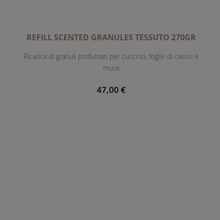
REFILL SCENTED GRANULES TESSUTO 270GR
Ricarica di granuli profumati per cuscino, foglie di cassis e
musk
47,00 €