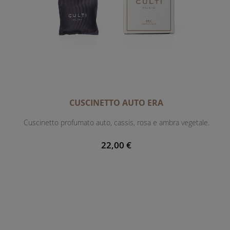
CUSCINETTO AUTO ERA
Cuscinetto profumato auto, cassis, rosa e ambra vegetale.
22,00 €