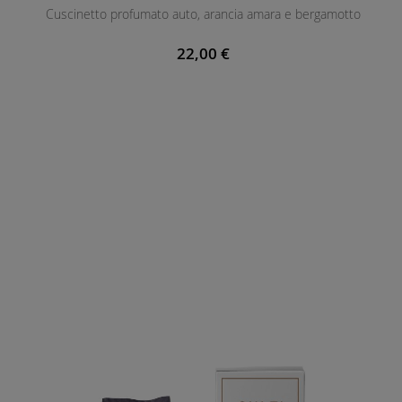
Cuscinetto profumato auto, arancia amara e bergamotto
E
N
22,00 €
T
E