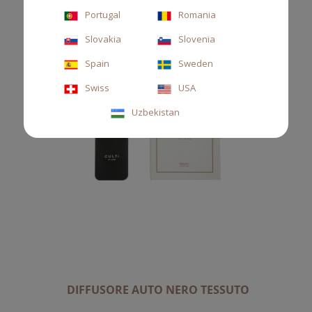
Portugal
Romania
Slovakia
Slovenia
Spain
Sweden
Swiss
USA
Uzbekistan
DIFFUSORE AUTO NERO TESSUTO