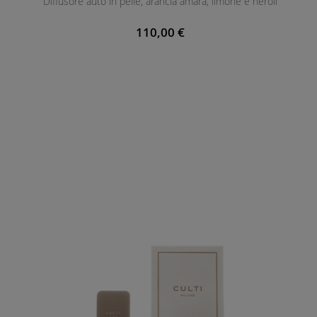
Diffusore auto in pelle, arancia amara, limone e neroli
110,00 €