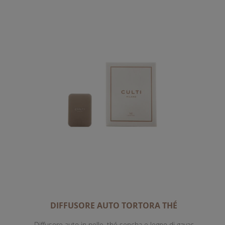
DIFFUSORE AUTO TORTORA THÉ
Diffusore auto in pelle, thé sencha e legno di gayac