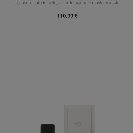
Diffusore auto in pelle, accordo marino e musk minerale
110,00 €