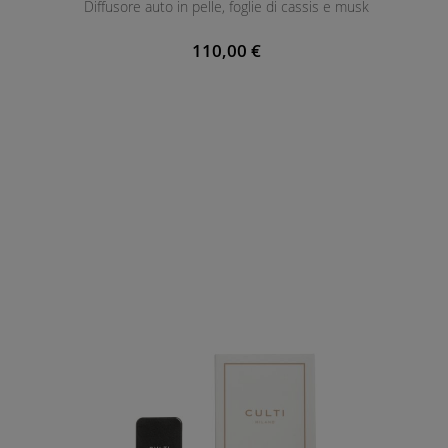
Diffusore auto in pelle, foglie di cassis e musk
110,00 €