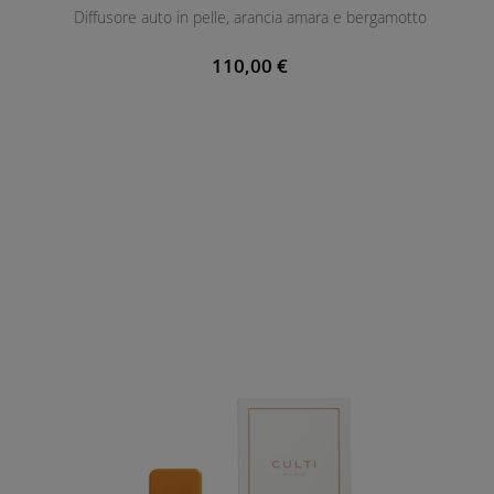
Diffusore auto in pelle, arancia amara e bergamotto
E
N
110,00 €
T
E