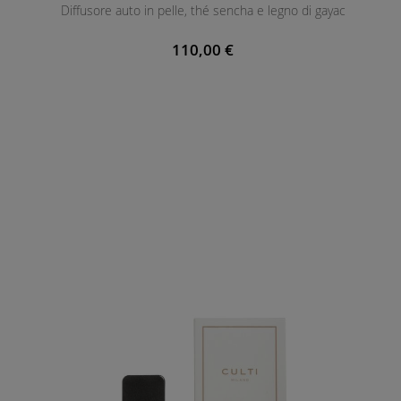
Diffusore auto in pelle, thé sencha e legno di gayac
110,00 €