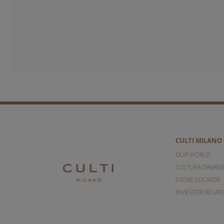
CULTI MILANO
OUR WORLD
CULTURA D'AMBI
STORE LOCATOR
INVESTOR RELAT