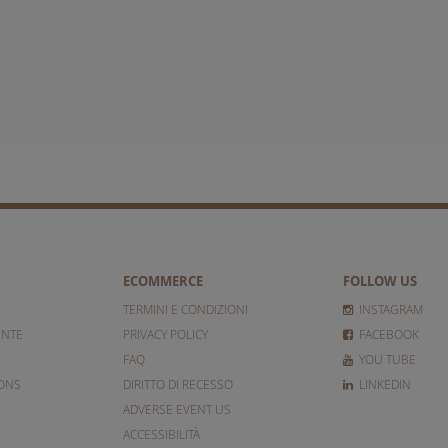
ECOMMERCE
FOLLOW US
TERMINI E CONDIZIONI
INSTAGRAM
ENTE
PRIVACY POLICY
FACEBOOK
FAQ
YOU TUBE
IONS
DIRITTO DI RECESSO
LINKEDIN
ADVERSE EVENT US
ACCESSIBILITÀ