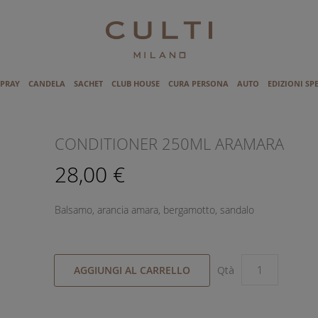
SPRAY
CANDELA
SACHET
CLUB HOUSE
CURA PERSONA
AUTO
EDIZIONI SP
I
CONDITIONER 250ML ARAMARA
28,00 €
Balsamo, arancia amara, bergamotto, sandalo
AGGIUNGI AL CARRELLO
Qtà