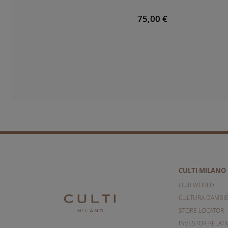
75,00 €
CULTI MILANO
OUR WORLD
CULTURA D'AMBI
STORE LOCATOR
INVESTOR RELAT