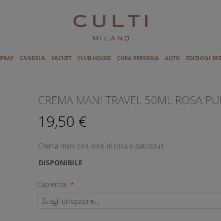
SPRAY
CANDELA
SACHET
CLUB HOUSE
CURA PERSONA
AUTO
EDIZIONI SP
I
CREMA MANI TRAVEL 50ML ROSA PU
19,50 €
Crema mani con note di rosa e patchouli.
DISPONIBILE
Capienza