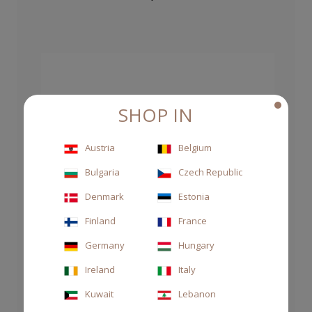
SHOP IN
Austria
Belgium
Bulgaria
Czech Republic
Denmark
Estonia
Finland
France
Germany
Hungary
Ireland
Italy
Kuwait
Lebanon