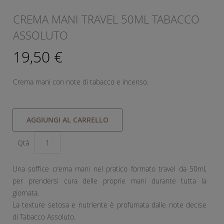
CREMA MANI TRAVEL 50ML TABACCO
ASSOLUTO
19,50 €
Crema mani con note di tabacco e incenso.
AGGIUNGI AL CARRELLO
Qtà
Una soffice crema mani nel pratico formato travel da 50ml,
per prendersi cura delle proprie mani durante tutta la
giornata.
La texture setosa e nutriente è profumata dalle note decise
di Tabacco Assoluto.