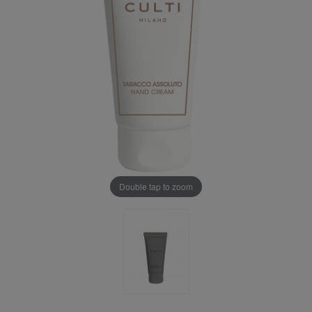
Double tap to zoom