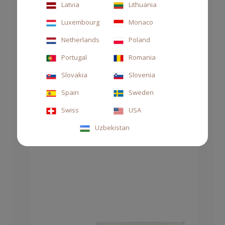
Latvia
Lithuania
Luxembourg
Monaco
Netherlands
Poland
Portugal
Romania
SAPONE MANI E CORPO 500 ML TABACCO
ASSOLUTO
Slovakia
Slovenia
38,00 €
Spain
Sweden
Swiss
USA
Uzbekistan