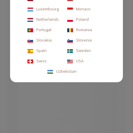
Luxembourg
Monaco
Netherlands
Poland
Portugal
Romania
CANDELA 270GR FICUM BLU
Slovakia
Slovenia
55,00 €
Spain
Sweden
Swiss
USA
Uzbekistan