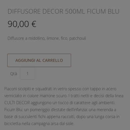
DIFFUSORE DECOR 500ML FICUM BLU
90,00 €
Diffusore a midollino, limone, fico, patchouli
AGGIUNGI AL CARRELLO
Qtà
Flaconi scolpiti e squadrati in vetro spesso con tappo in acero
verniciato in colore marrone scuro. I tratti netti e decisi della linea
CULTI DECOR aggiungono un tocco di carattere agli ambienti.
Ficum Blu: un pomeriggio d’estate dell’infanzia: una merenda a
base di succulenti fichi appena raccolti, dopo una lunga corsa in
bicicletta nella campagna arsa dal sole.