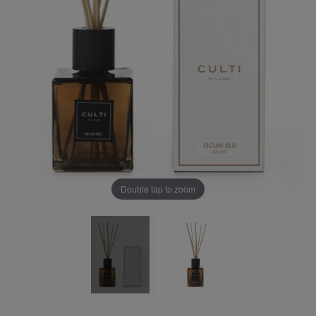
Double tap to zoom