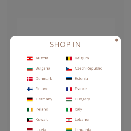
SHOP IN
Austria
Belgium
Bulgaria
Czech Republic
Denmark
Estonia
Finland
France
Germany
Hungary
Ireland
Italy
Kuwait
Lebanon
Latvia
Lithuania