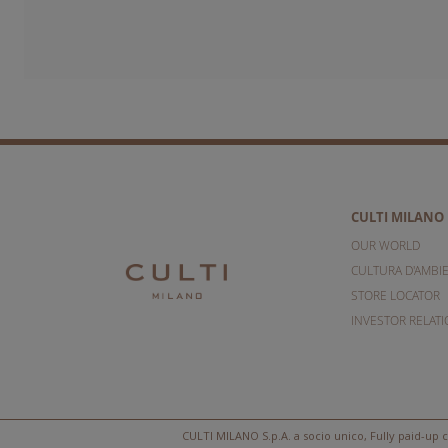
CULTI MILANO
OUR WORLD
CULTURA D'AMBI
STORE LOCATOR
INVESTOR RELAT
CULTI MILANO S.p.A. a socio unico, Fully paid-up c