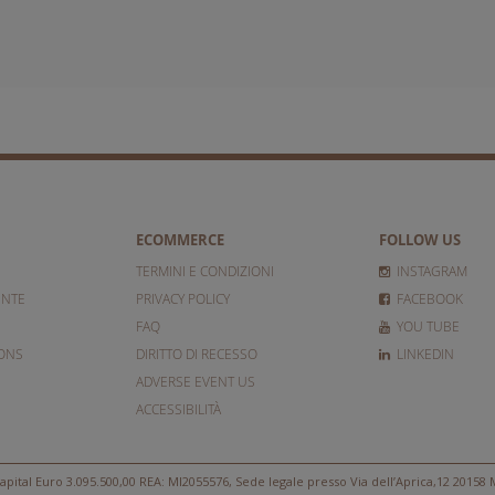
ECOMMERCE
FOLLOW US
TERMINI E CONDIZIONI
INSTAGRAM
ENTE
PRIVACY POLICY
FACEBOOK
FAQ
YOU TUBE
IONS
DIRITTO DI RECESSO
LINKEDIN
ADVERSE EVENT US
ACCESSIBILITÀ
apital Euro 3.095.500,00 REA: MI2055576, Sede legale presso Via dell’Aprica,12 20158 M