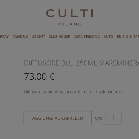
SPRAY
CANDELA
SACHET
CLUB HOUSE
CURA PERSONA
AUTO
EDIZIONI SP
I
DIFFUSORE BLU 250ML MAREMINER
73,00 €
Diffusore a midollino, accordo mare, musk minerale
AGGIUNGI AL CARRELLO
Qtà