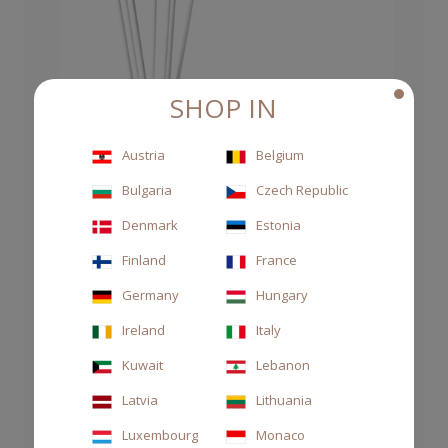
SHOP IN
Austria
Belgium
Bulgaria
Czech Republic
Denmark
Estonia
Finland
France
Germany
Hungary
Ireland
Italy
Kuwait
Lebanon
Latvia
Lithuania
Luxembourg
Monaco