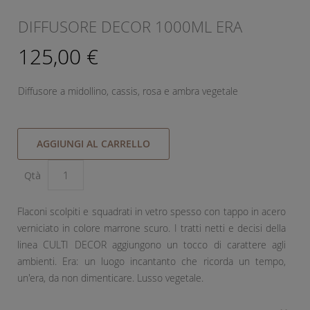
DIFFUSORE DECOR 1000ML ERA
125,00 €
Diffusore a midollino, cassis, rosa e ambra vegetale
AGGIUNGI AL CARRELLO
Qtà
Flaconi scolpiti e squadrati in vetro spesso con tappo in acero
verniciato in colore marrone scuro. I tratti netti e decisi della
linea CULTI DECOR aggiungono un tocco di carattere agli
ambienti. Era: un luogo incantanto che ricorda un tempo,
un'era, da non dimenticare. Lusso vegetale.