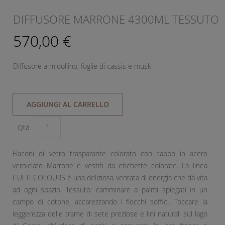
DIFFUSORE MARRONE 4300ML TESSUTO
570,00 €
Diffusore a midollino, foglie di cassis e musk
AGGIUNGI AL CARRELLO
Qtà
Flaconi di vetro trasparante colorato con tappo in acero
verniciato Marrone e vestiti da etichette colorate. La linea
CULTI COLOURS è una deliziosa ventata di energia che dà vita
ad ogni spazio. Tessuto: camminare a palmi spiegati in un
campo di cotone, accarezzando i fiocchi soffici. Toccare la
leggerezza delle trame di sete preziose e lini naturali sul lago