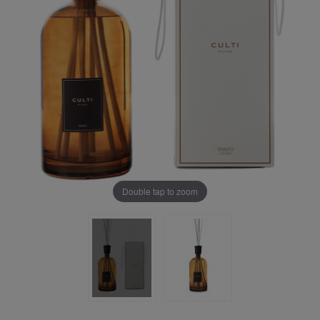
Double tap to zoom