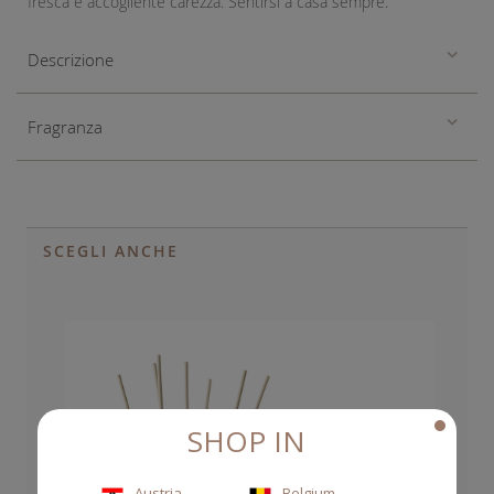
fresca e accogliente carezza. Sentirsi a casa sempre.
Descrizione
Fragranza
SCEGLI ANCHE
SHOP IN
Austria
Belgium