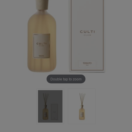
Double tap to zoom