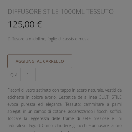
DIFFUSORE STILE 1000ML TESSUTO
125,00 €
Diffusore a midollino, foglie di cassis e musk
AGGIUNGI AL CARRELLO
Qtà
Flaconi di vetro satinato con tappo in acero naturale, vestiti da
etichette in colore avorio. L'estetica della linea CULTI STILE
evoca purezza ed eleganza. Tessuto: camminare a palmi
spiegati in un campo di cotone, accarezzando i fiocchi soffici.
Toccare la leggerezza delle trame di sete preziose e lini
naturali sul lago di Como, chiudere gli occhi e annusare la loro