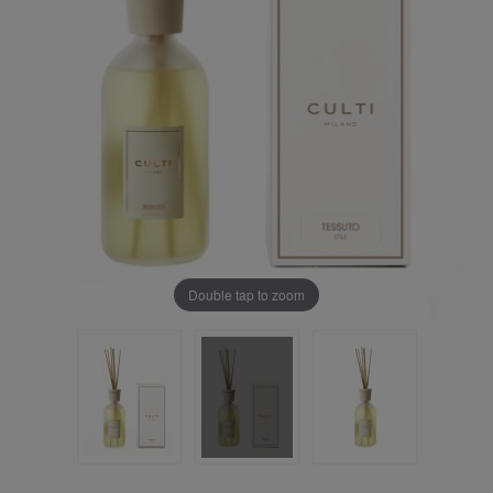
Double tap to zoom