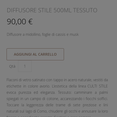
DIFFUSORE STILE 500ML TESSUTO
90,00 €
Diffusore a midollino, foglie di cassis e musk
AGGIUNGI AL CARRELLO
Qtà
Flaconi di vetro satinato con tappo in acero naturale, vestiti da
etichette in colore avorio. L'estetica della linea CULTI STILE
evoca purezza ed eleganza. Tessuto: camminare a palmi
spiegati in un campo di cotone, accarezzando i fiocchi soffici.
Toccare la leggerezza delle trame di sete preziose e lini
naturali sul lago di Como, chiudere gli occhi e annusare la loro