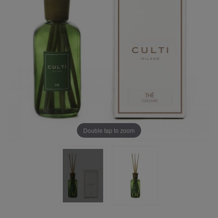
Double tap to zoom