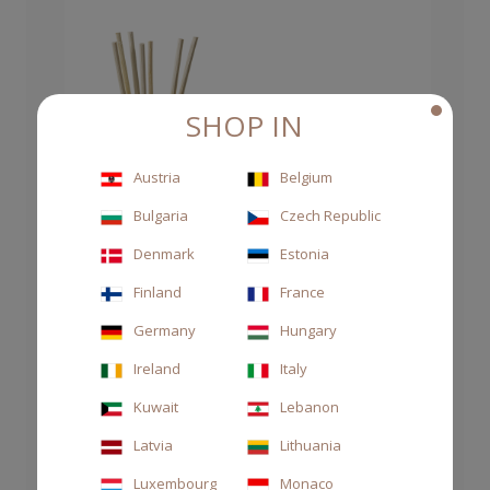
SHOP IN
Austria
Belgium
Bulgaria
Czech Republic
Denmark
Estonia
Finland
France
Germany
Hungary
Ireland
Italy
Kuwait
Lebanon
Latvia
Lithuania
Luxembourg
Monaco