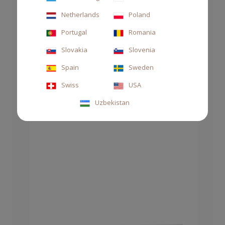
Netherlands
Poland
DIFFUSORE STILE 250ML THÉ
Portugal
Romania
63,00 €
Slovakia
Slovenia
Spain
Sweden
Swiss
USA
Uzbekistan