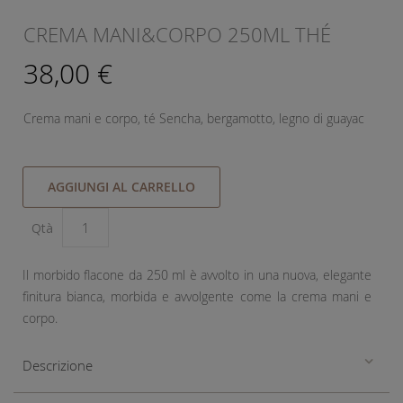
CREMA MANI&CORPO 250ML THÉ
38,00 €
Crema mani e corpo, té Sencha, bergamotto, legno di guayac
AGGIUNGI AL CARRELLO
Qtà
Il morbido flacone da 250 ml è avvolto in una nuova, elegante
finitura bianca, morbida e avvolgente come la crema mani e
corpo.
Descrizione