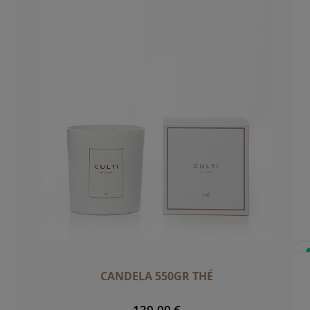
CANDELA 550GR THÉ
120,00 €