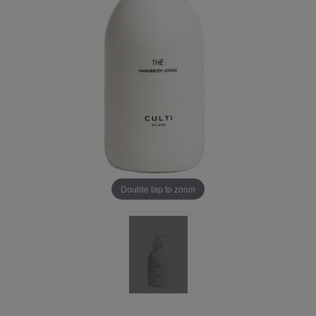
Double tap to zoom