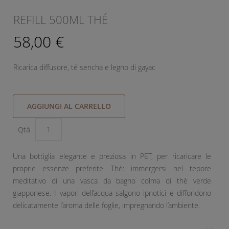
REFILL 500ML THÉ
58,00 €
Ricarica diffusore, té sencha e legno di gayac
AGGIUNGI AL CARRELLO
Qtà
Una bottiglia elegante e preziosa in PET, per ricaricare le
proprie essenze preferite. Thé: immergersi nel tepore
meditativo di una vasca da bagno colma di thè verde
giapponese. I vapori dell’acqua salgono ipnotici e diffondono
delicatamente l’aroma delle foglie, impregnando l’ambiente.