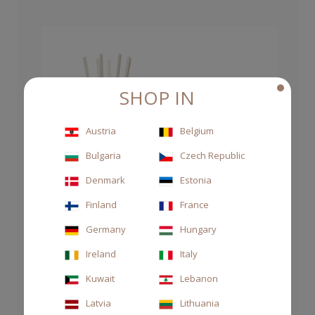
SHOP IN
Austria
Belgium
Bulgaria
Czech Republic
Denmark
Estonia
Finland
France
Germany
Hungary
Ireland
Italy
Kuwait
Lebanon
Latvia
Lithuania