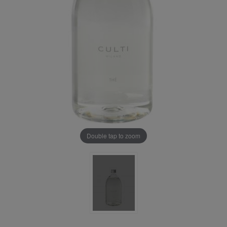
Double tap to zoom