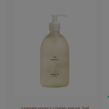
SAPONE MANI E CORPO 500 ML THÉ