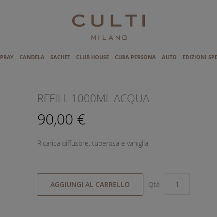
SPRAY
CANDELA
SACHET
CLUB HOUSE
CURA PERSONA
AUTO
EDIZIONI SP
I
REFILL 1000ML ACQUA
90,00 €
Ricarica diffusore, tuberosa e vaniglia
AGGIUNGI AL CARRELLO
Qtà