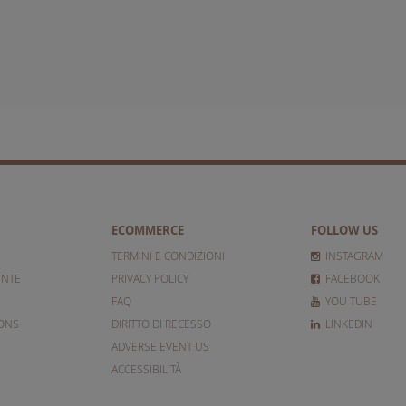
ECOMMERCE
FOLLOW US
TERMINI E CONDIZIONI
INSTAGRAM
ENTE
PRIVACY POLICY
FACEBOOK
FAQ
YOU TUBE
IONS
DIRITTO DI RECESSO
LINKEDIN
ADVERSE EVENT US
ACCESSIBILITÀ