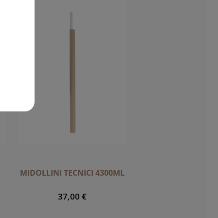
MIDOLLINI TECNICI 4300ML
37,00 €