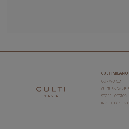
CULTI MILANO
OUR WORLD
CULTURA D'AMBI
STORE LOCATOR
INVESTOR RELAT