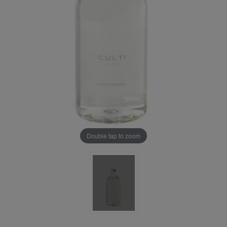
Double tap to zoom