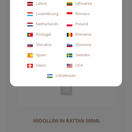
Latvia
Lithuania
Luxembourg
Monaco
Netherlands
Poland
Portugal
Romania
Slovakia
Slovenia
Spain
Sweden
Swiss
USA
Uzbekistan
MIDOLLINI IN RATTAN 500ML