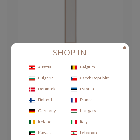
SHOP IN
Austria
Belgium
MIDOLLINI IN RATTAN 250ML
Bulgaria
Czech Republic
6,00 €
Denmark
Estonia
Finland
France
Germany
Hungary
Ireland
Italy
Kuwait
Lebanon