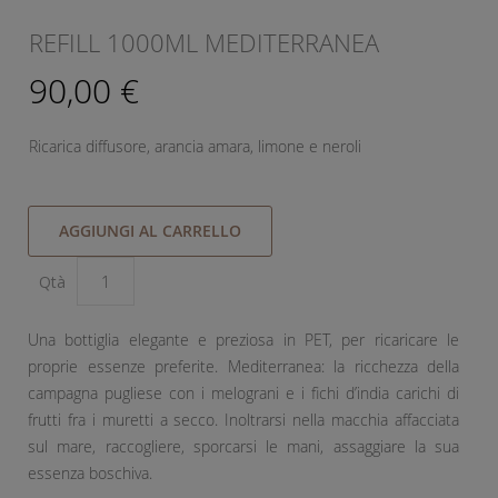
REFILL 1000ML MEDITERRANEA
90,00 €
Ricarica diffusore, arancia amara, limone e neroli
AGGIUNGI AL CARRELLO
Qtà
Una bottiglia elegante e preziosa in PET, per ricaricare le
proprie essenze preferite. Mediterranea: la ricchezza della
campagna pugliese con i melograni e i fichi d’india carichi di
frutti fra i muretti a secco. Inoltrarsi nella macchia affacciata
sul mare, raccogliere, sporcarsi le mani, assaggiare la sua
essenza boschiva.