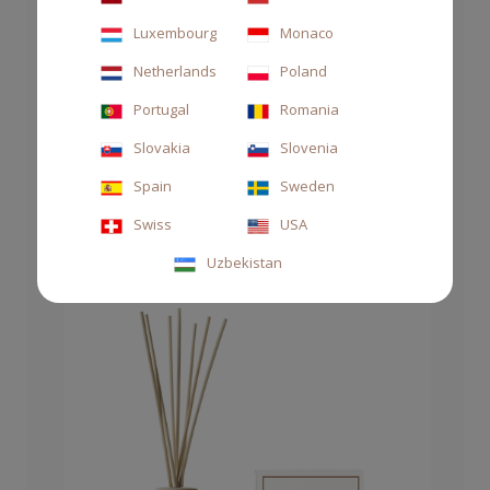
Luxembourg
Monaco
Netherlands
Poland
Portugal
Romania
DIFFUSORE STILE 500ML ARAMARA
Slovakia
Slovenia
90,00 €
Spain
Sweden
Swiss
USA
Uzbekistan