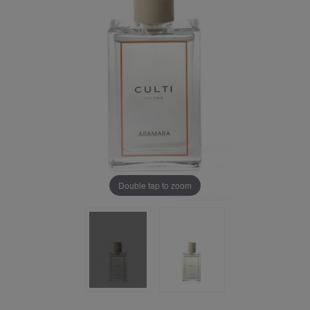
Double tap to zoom