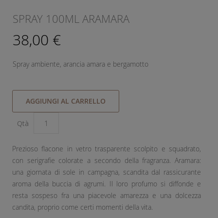
SPRAY 100ML ARAMARA
38,00 €
Spray ambiente, arancia amara e bergamotto
AGGIUNGI AL CARRELLO
Qtà
Prezioso flacone in vetro trasparente scolpito e squadrato,
con serigrafie colorate a secondo della fragranza. Aramara:
una giornata di sole in campagna, scandita dal rassicurante
aroma della buccia di agrumi. Il loro profumo si diffonde e
resta sospeso fra una piacevole amarezza e una dolcezza
candita, proprio come certi momenti della vita.