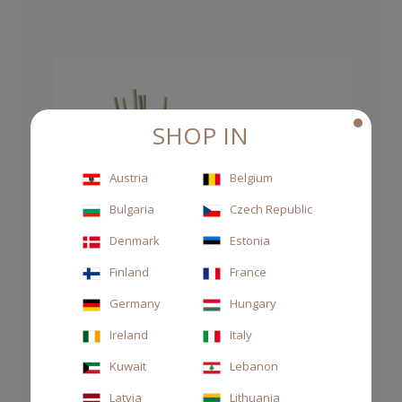
SHOP IN
Austria
Belgium
Bulgaria
Czech Republic
Denmark
Estonia
Finland
France
Germany
Hungary
Ireland
Italy
Kuwait
Lebanon
Latvia
Lithuania