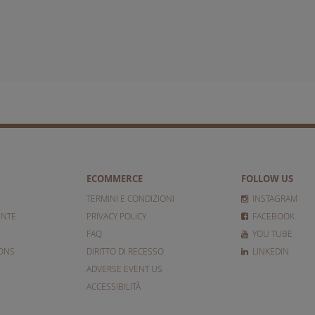
ECOMMERCE
FOLLOW US
TERMINI E CONDIZIONI
INSTAGRAM
ENTE
PRIVACY POLICY
FACEBOOK
FAQ
YOU TUBE
IONS
DIRITTO DI RECESSO
LINKEDIN
ADVERSE EVENT US
ACCESSIBILITÀ