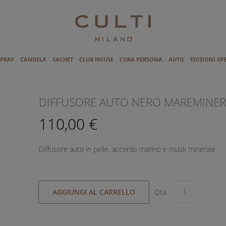
SPRAY
CANDELA
SACHET
CLUB HOUSE
CURA PERSONA
AUTO
EDIZIONI SP
I
DIFFUSORE AUTO NERO MAREMINER
110,00 €
Diffusore auto in pelle, accordo marino e musk minerale
AGGIUNGI AL CARRELLO
Qtà