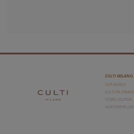
CULTI MILANO
OUR WORLD
CULTURA D'AMBI
STORE LOCATOR
INVESTOR RELAT