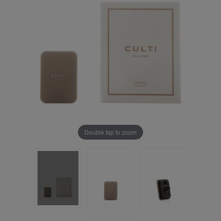
Double tap to zoom