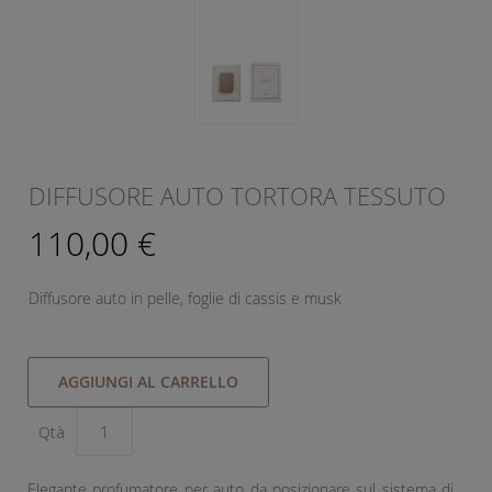
DIFFUSORE AUTO TORTORA TESSUTO
110,00 €
Diffusore auto in pelle, foglie di cassis e musk
AGGIUNGI AL CARRELLO
Qtà
Elegante profumatore per auto da posizionare sul sistema di