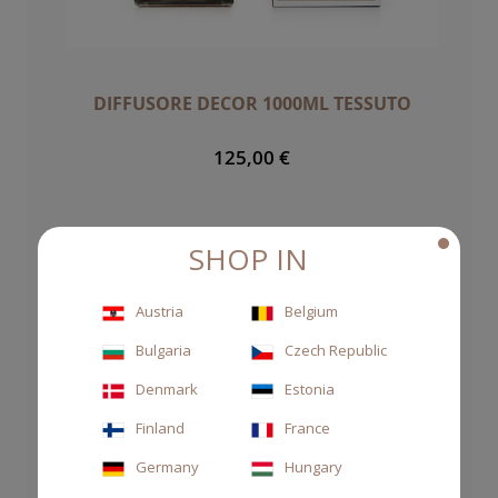
DIFFUSORE DECOR 1000ML TESSUTO
125,00 €
SHOP IN
Austria
Belgium
Bulgaria
Czech Republic
Denmark
Estonia
Finland
France
Germany
Hungary