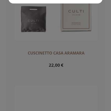
CUSCINETTO CASA ARAMARA
22,00 €