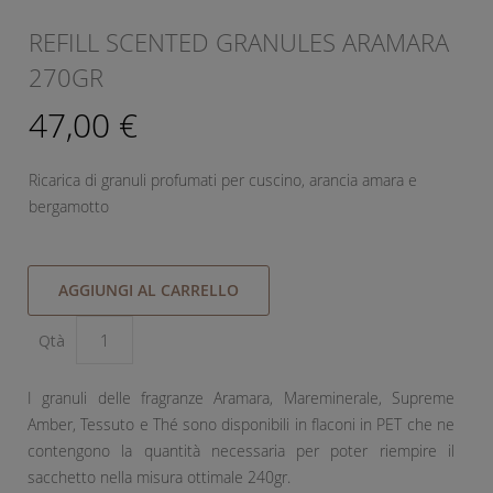
REFILL SCENTED GRANULES ARAMARA
270GR
47,00 €
Ricarica di granuli profumati per cuscino, arancia amara e
bergamotto
AGGIUNGI AL CARRELLO
Qtà
I granuli delle fragranze Aramara, Mareminerale, Supreme
Amber, Tessuto e Thé sono disponibili in flaconi in PET che ne
contengono la quantità necessaria per poter riempire il
sacchetto nella misura ottimale 240gr.