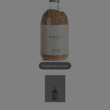
Double tap to zoom