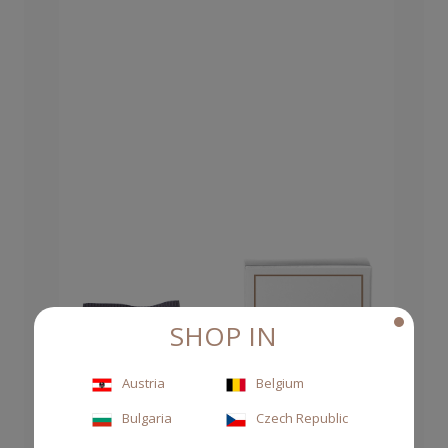
SHOP IN
Austria
Belgium
Bulgaria
Czech Republic