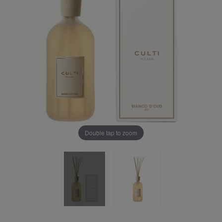
Double tap to zoom