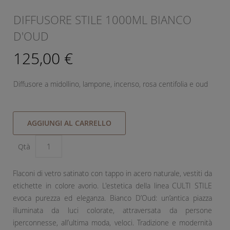
DIFFUSORE STILE 1000ML BIANCO
D'OUD
125,00 €
Diffusore a midollino, lampone, incenso, rosa centifolia e oud
AGGIUNGI AL CARRELLO
Qtà
Flaconi di vetro satinato con tappo in acero naturale, vestiti da
etichette in colore avorio. L'estetica della linea CULTI STILE
evoca purezza ed eleganza. Bianco D’Oud: un’antica piazza
illuminata da luci colorate, attraversata da persone
iperconnesse, all’ultima moda, veloci. Tradizione e modernità