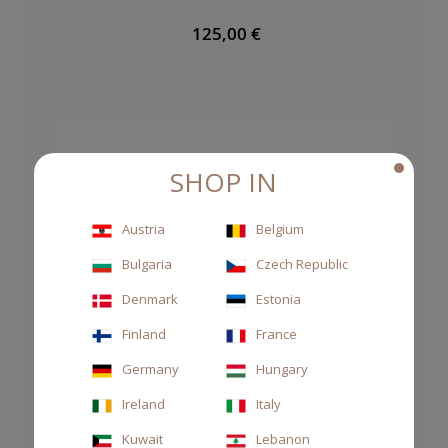
125,00 €
SHOP IN
Austria
Belgium
Bulgaria
Czech Republic
Denmark
Estonia
Finland
France
Germany
Hungary
Ireland
Italy
Kuwait
Lebanon