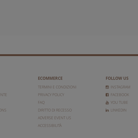
ECOMMERCE
FOLLOW US
TERMINI E CONDIZIONI
INSTAGRAM
ENTE
PRIVACY POLICY
FACEBOOK
FAQ
YOU TUBE
IONS
DIRITTO DI RECESSO
LINKEDIN
ADVERSE EVENT US
ACCESSIBILITÀ