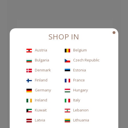
SHOP IN
Austria
Belgium
Bulgaria
Czech Republic
Denmark
Estonia
Finland
France
Germany
Hungary
Ireland
Italy
Kuwait
Lebanon
Latvia
Lithuania