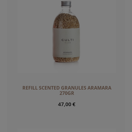
REFILL SCENTED GRANULES ARAMARA
270GR
47,00 €