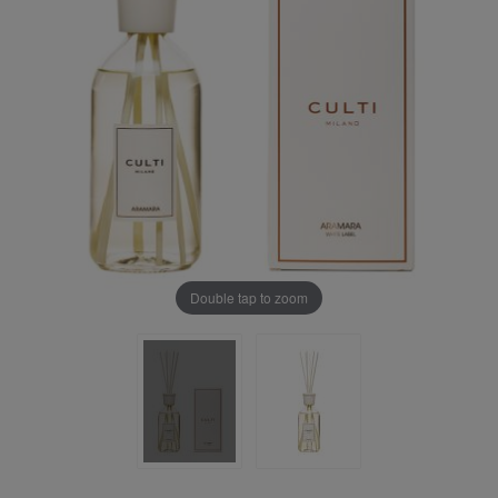
Double tap to zoom