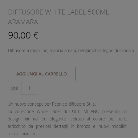
DIFFUSORE WHITE LABEL 500ML
ARAMARA
90,00 €
Diffusore a midollino, arancia amara, bergamotto, legno di sandalo
AGGIUNGI AL CARRELLO
Qtà
Un nuovo concept per l’iconico diffusore Stile.
La collezione White Label di CULTI MILANO presenta un
design minimal ed elegante ispirato al colore più puro,
arricchito da preziosi dettagli in bronzo e nuovi midollini
tecnici bianchi.