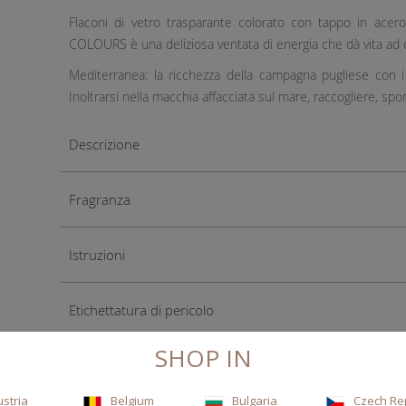
Flaconi di vetro trasparante colorato con tappo in acero 
COLOURS è una deliziosa ventata di energia che dà vita ad 
Mediterranea: la ricchezza della campagna pugliese con i me
Inoltrarsi nella macchia affacciata sul mare, raccogliere, sp
Descrizione
Fragranza
Istruzioni
Etichettatura di pericolo
SHOP IN
ustria
Belgium
Bulgaria
Czech Re