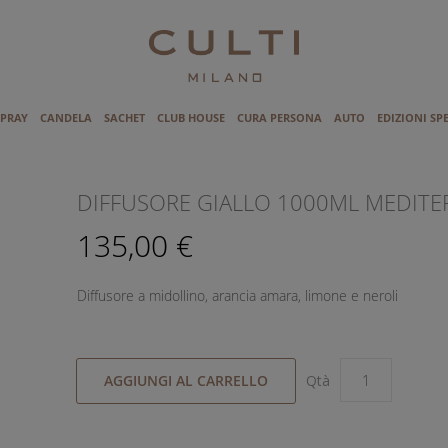
SPRAY
CANDELA
SACHET
CLUB HOUSE
CURA PERSONA
AUTO
EDIZIONI SP
I
DIFFUSORE GIALLO 1000ML MEDIT
135,00 €
Diffusore a midollino, arancia amara, limone e neroli
AGGIUNGI AL CARRELLO
Qtà