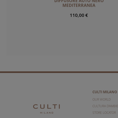
DIFFUSORE AUTO NERO
MEDITERRANEA
110,00 €
CULTI MILANO
OUR WORLD
CULTURA D'AMBI
STORE LOCATOR