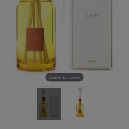
Double tap to zoom