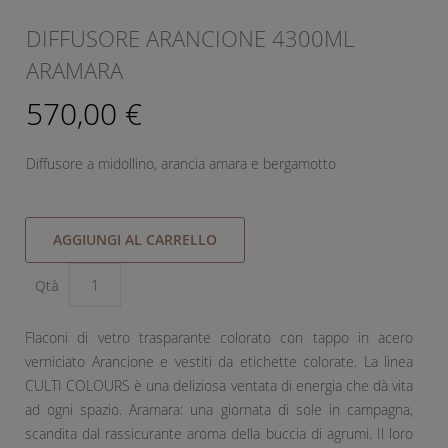
DIFFUSORE ARANCIONE 4300ML
ARAMARA
570,00 €
Diffusore a midollino, arancia amara e bergamotto
AGGIUNGI AL CARRELLO
Qtà
Flaconi di vetro trasparante colorato con tappo in acero
verniciato Arancione e vestiti da etichette colorate. La linea
CULTI COLOURS è una deliziosa ventata di energia che dà vita
ad ogni spazio. Aramara: una giornata di sole in campagna,
scandita dal rassicurante aroma della buccia di agrumi. Il loro