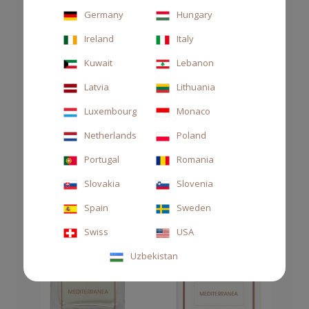
Germany
Hungary
Ireland
Italy
Kuwait
Lebanon
Latvia
Lithuania
Luxembourg
Monaco
Netherlands
Poland
Portugal
Romania
Slovakia
Slovenia
Spain
Sweden
Swiss
USA
Uzbekistan