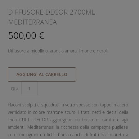
DIFFUSORE DECOR 2700ML
MEDITERRANEA
500,00 €
Diffusore a midollino, arancia amara, limone e neroli
AGGIUNGI AL CARRELLO
Qtà
Flaconi scolpiti e squadrati in vetro spesso con tappo in acero
verniciato in colore marrone scuro. I tratti netti e decisi della
linea CULTI DECOR aggiungono un tocco di carattere agli
ambienti. Mediterranea: la ricchezza della campagna pugliese
con i melograni e i fichi d’india carichi di frutti fra i muretti a