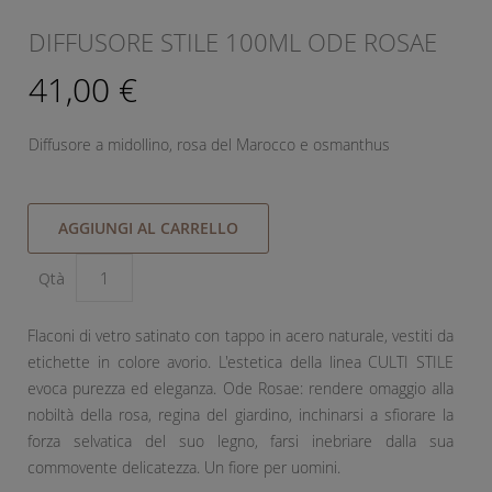
DIFFUSORE STILE 100ML ODE ROSAE
41,00 €
Diffusore a midollino, rosa del Marocco e osmanthus
AGGIUNGI AL CARRELLO
Qtà
Flaconi di vetro satinato con tappo in acero naturale, vestiti da
etichette in colore avorio. L'estetica della linea CULTI STILE
evoca purezza ed eleganza. Ode Rosae: rendere omaggio alla
nobiltà della rosa, regina del giardino, inchinarsi a sfiorare la
forza selvatica del suo legno, farsi inebriare dalla sua
commovente delicatezza. Un fiore per uomini.