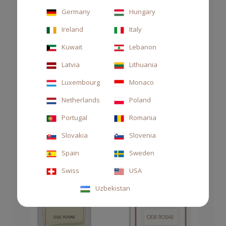
Germany
Hungary
Ireland
Italy
Kuwait
Lebanon
Latvia
Lithuania
Luxembourg
Monaco
Netherlands
Poland
Portugal
Romania
Slovakia
Slovenia
Spain
Sweden
Swiss
USA
Uzbekistan