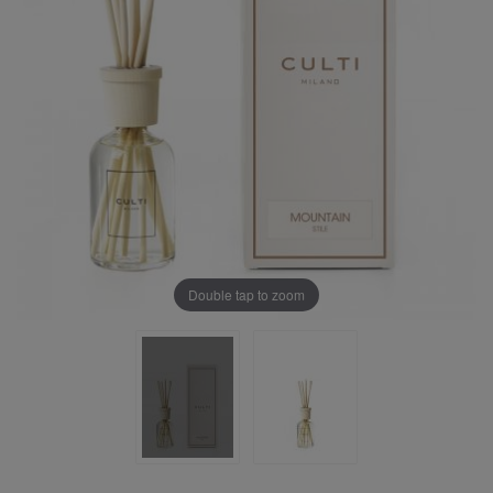
Double tap to zoom