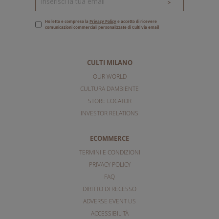
>
Ho letto e compreso la
Privacy Policy
e accetto di ricevere
comunicazioni commerciali personalizzate di Culti via email
CULTI MILANO
OUR WORLD
CULTURA D'AMBIENTE
STORE LOCATOR
INVESTOR RELATIONS
ECOMMERCE
TERMINI E CONDIZIONI
PRIVACY POLICY
FAQ
DIRITTO DI RECESSO
ADVERSE EVENT US
ACCESSIBILITÀ