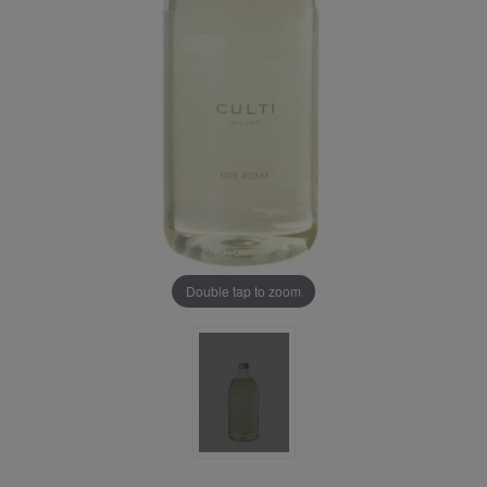
Double tap to zoom