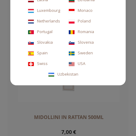
Luxembourg
Monaco
Netherlands
Poland
Portugal
Romania
Slovakia
Slovenia
Spain
Sweden
Swiss
USA
Uzbekistan
MIDOLLINI IN RATTAN 500ML
7,00 €