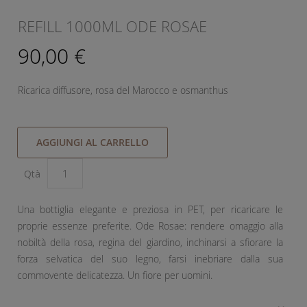
REFILL 1000ML ODE ROSAE
90,00 €
Ricarica diffusore, rosa del Marocco e osmanthus
AGGIUNGI AL CARRELLO
Qtà
Una bottiglia elegante e preziosa in PET, per ricaricare le
proprie essenze preferite. Ode Rosae: rendere omaggio alla
nobiltà della rosa, regina del giardino, inchinarsi a sfiorare la
forza selvatica del suo legno, farsi inebriare dalla sua
commovente delicatezza. Un fiore per uomini.