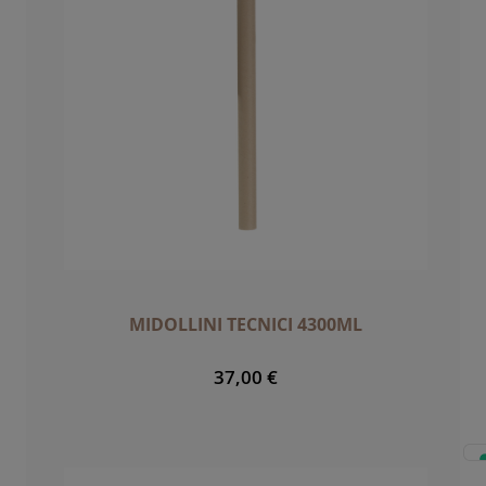
MIDOLLINI TECNICI 4300ML
37,00 €