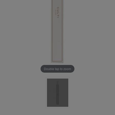
Double tap to zoom