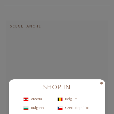
SCEGLI ANCHE
SHOP IN
Austria
Belgium
Bulgaria
Czech Republic