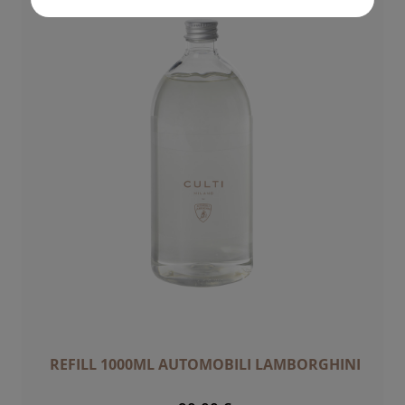
REFILL 1000ML AUTOMOBILI LAMBORGHINI