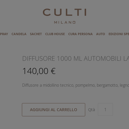
SPRAY
CANDELA
SACHET
CLUB HOUSE
CURA PERSONA
AUTO
EDIZIONI SP
I
DIFFUSORE 1000 ML AUTOMOBILI 
140,00 €
Diffusore a midollino tecnico, pompelmo, bergamotto, legno
AGGIUNGI AL CARRELLO
Qtà