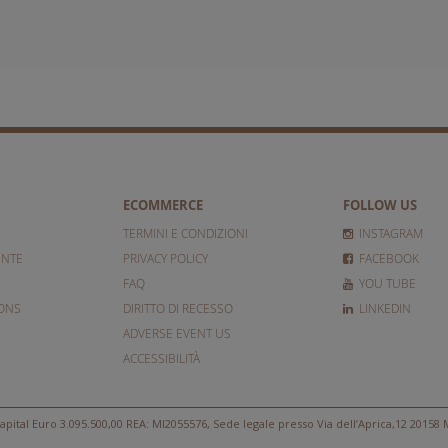
ECOMMERCE
FOLLOW US
TERMINI E CONDIZIONI
INSTAGRAM
ENTE
PRIVACY POLICY
FACEBOOK
FAQ
YOU TUBE
IONS
DIRITTO DI RECESSO
LINKEDIN
ADVERSE EVENT US
ACCESSIBILITÀ
apital Euro 3.095.500,00 REA: MI2055576, Sede legale presso Via dell’Aprica,12 20158 M