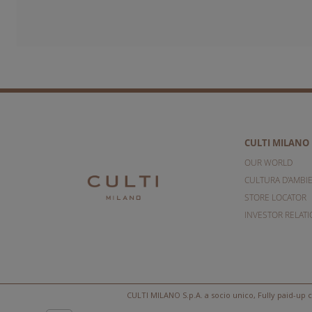
CULTI MILANO
OUR WORLD
CULTURA D'AMBI
STORE LOCATOR
INVESTOR RELAT
CULTI MILANO S.p.A. a socio unico, Fully paid-up c