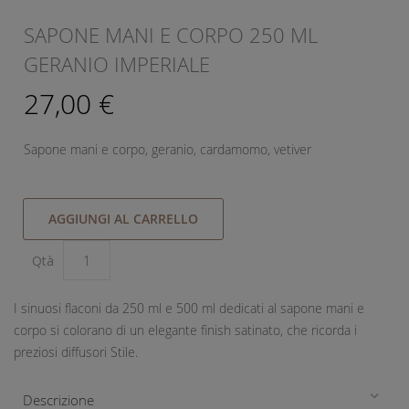
SAPONE MANI E CORPO 250 ML
GERANIO IMPERIALE
27,00 €
Sapone mani e corpo, geranio, cardamomo, vetiver
AGGIUNGI AL CARRELLO
Qtà
I sinuosi flaconi da 250 ml e 500 ml dedicati al sapone mani e
corpo si colorano di un elegante finish satinato, che ricorda i
preziosi diffusori Stile.
Descrizione