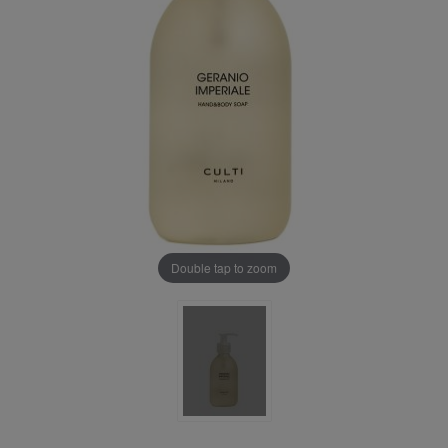
Double tap to zoom