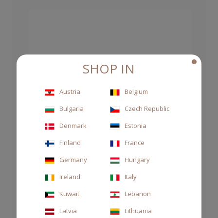
SHOP IN
Austria
Belgium
Bulgaria
Czech Republic
Denmark
Estonia
Finland
France
Germany
Hungary
Ireland
Italy
Kuwait
Lebanon
Latvia
Lithuania