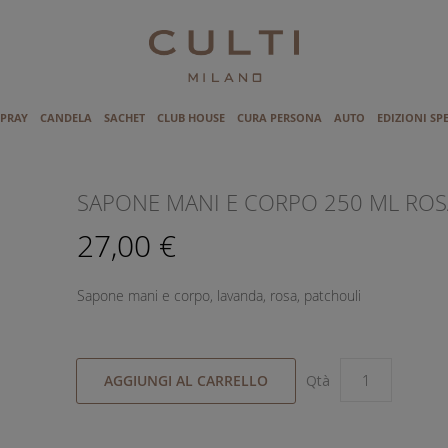
SPRAY
CANDELA
SACHET
CLUB HOUSE
CURA PERSONA
AUTO
EDIZIONI SP
I
SAPONE MANI E CORPO 250 ML ROS
27,00 €
Sapone mani e corpo, lavanda, rosa, patchouli
AGGIUNGI AL CARRELLO
Qtà