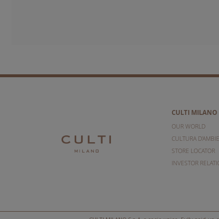
CULTI MILANO
OUR WORLD
CULTURA D'AMBI
STORE LOCATOR
INVESTOR RELAT