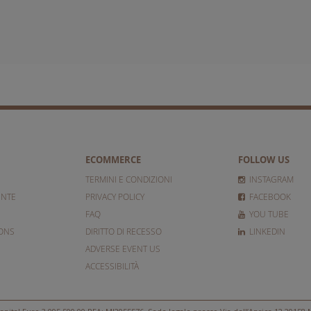
ECOMMERCE
FOLLOW US
TERMINI E CONDIZIONI
INSTAGRAM
ENTE
PRIVACY POLICY
FACEBOOK
FAQ
YOU TUBE
IONS
DIRITTO DI RECESSO
LINKEDIN
ADVERSE EVENT US
ACCESSIBILITÀ