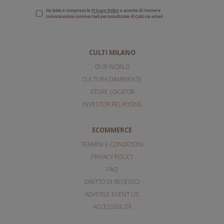
Ho letto e compreso la
Privacy Policy
e accetto di ricevere
comunicazioni commerciali personalizzate di Culti via email
CULTI MILANO
OUR WORLD
CULTURA D'AMBIENTE
STORE LOCATOR
INVESTOR RELATIONS
ECOMMERCE
TERMINI E CONDIZIONI
PRIVACY POLICY
FAQ
DIRITTO DI RECESSO
ADVERSE EVENT US
ACCESSIBILITÀ