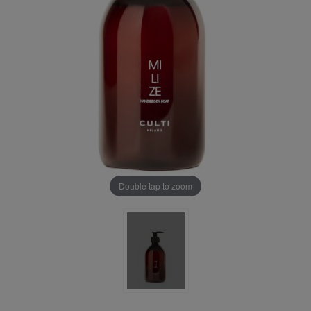
Double tap to zoom